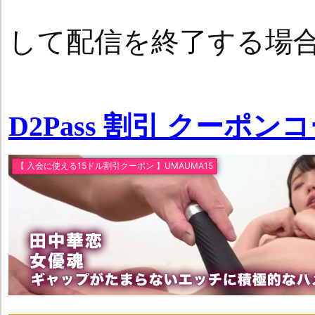
して配信を終了する場
D2Pass 割引 クーポン