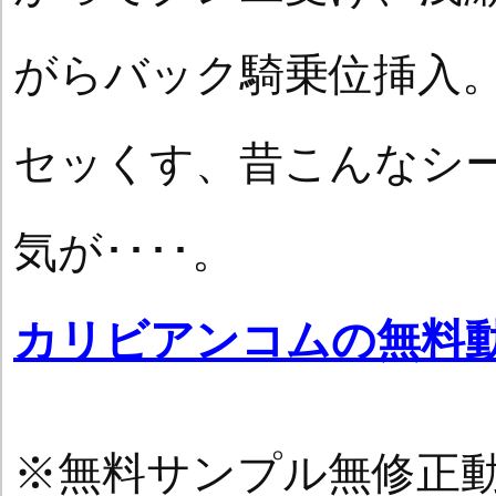
がらバック騎乗位挿入
セッくす、昔こんなシ
気が････。
カリビアンコムの無料
※無料サンプル無修正