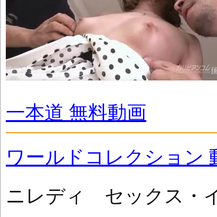
一本道 無料動画
ワールドコレクション 
ニレディ セックス・イ