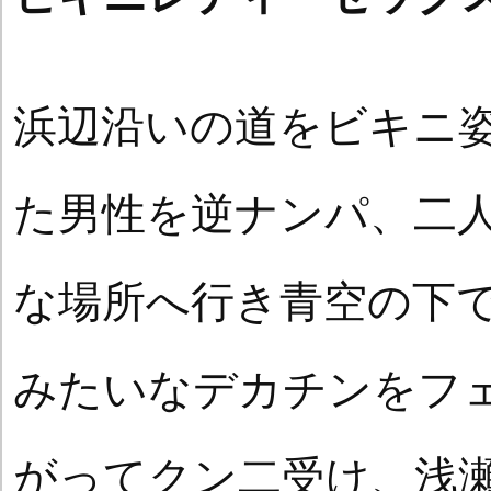
浜辺沿いの道をビキニ
た男性を逆ナンパ、二
な場所へ行き青空の下
みたいなデカチンをフ
がってクン二受け、浅