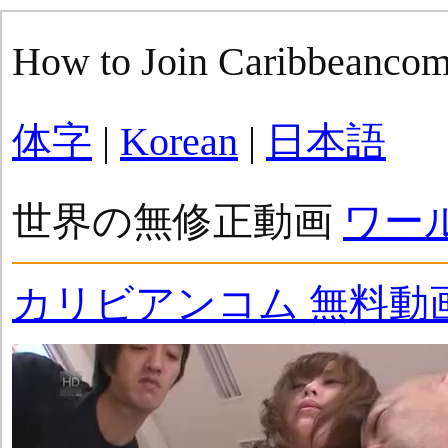
How to Join Caribbeanco
体字
|
Korean
|
日本語
世界の無修正動画
ワー
カリビアンコム 無料動