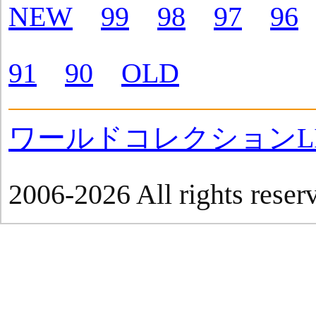
NEW
99
98
97
96
91
90
OLD
ワールドコレクションLI
2006-2026 All rights reser