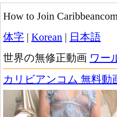
How to Join Caribbeanco
体字
|
Korean
|
日本語
世界の無修正動画
ワー
カリビアンコム 無料動