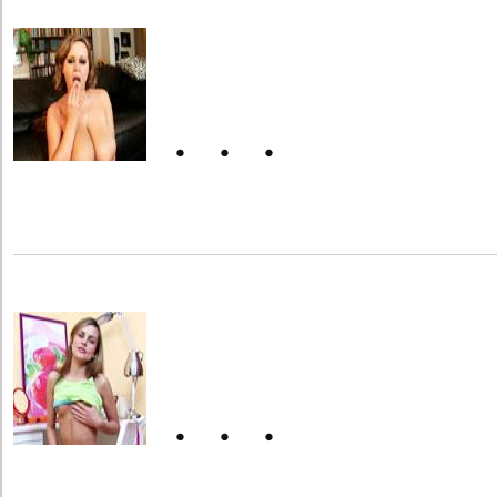
・・・
・・・