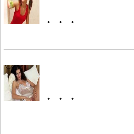
・・・
・・・