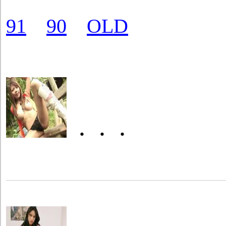
91
90
OLD
・・・