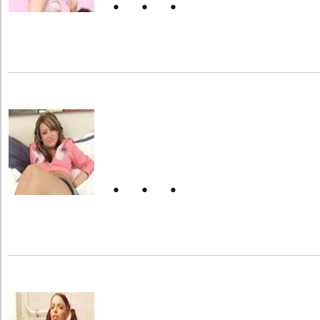
・・・
・・・