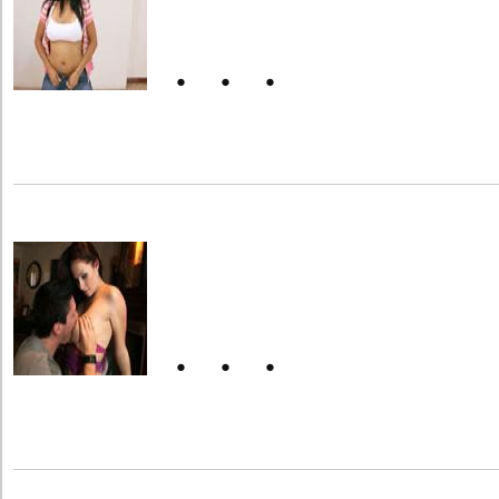
・・・
・・・