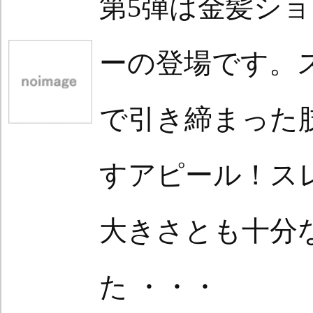
第5弾は金髪シ
ーの登場です。
で引き締まった
すアピール！ス
大きさとも十分
た ・・・