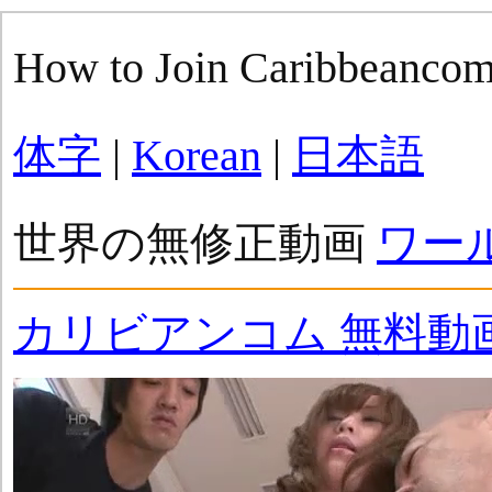
How to Join Caribbeanco
体字
|
Korean
|
日本語
世界の無修正動画
ワー
カリビアンコム 無料動