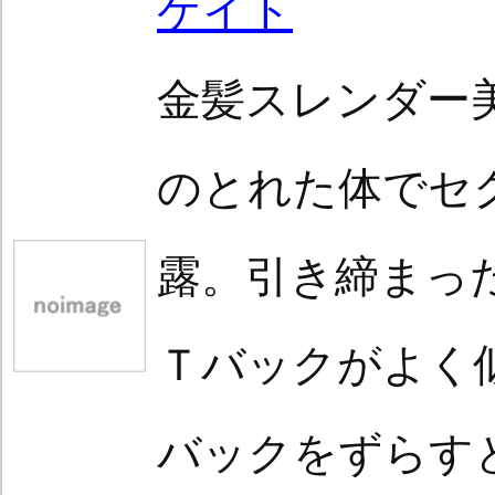
ケイト
金髪スレンダー
のとれた体でセ
露。引き締まっ
Ｔバックがよく
バックをずらす