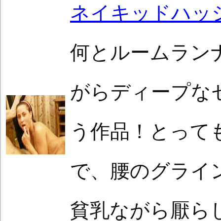
ネイキッドハッ
何とルームラン
がらディープな
う作品！とって
で、腰のグライ
貧乳ながら厭ら