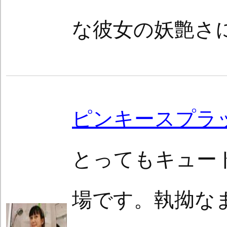
な彼女の妖艶さ
ピンキースプラ
とってもキュー
場です。執拗な