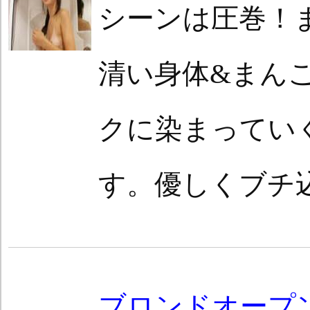
シーンは圧巻！
清い身体&まん
クに染まってい
す。優しくブチ
ブロンドオープ