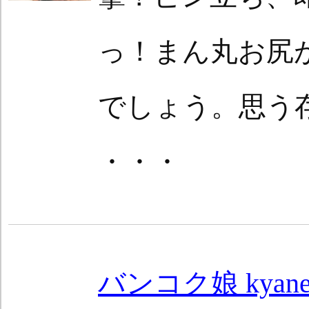
っ！まん丸お尻
でしょう。思う
・・・
バンコク娘 kyan