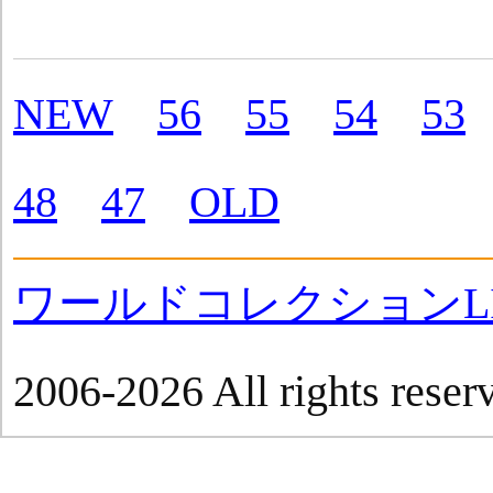
NEW
56
55
54
53
48
47
OLD
ワールドコレクションLI
2006-2026 All rights reser