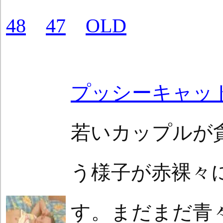
48
47
OLD
プッシーキャッ
若いカップルが
う様子が赤裸々
す。まだまだ青