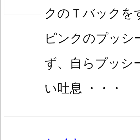
クのＴバックを
ピンクのプッシ
ず、自らプッシ
い吐息 ・・・