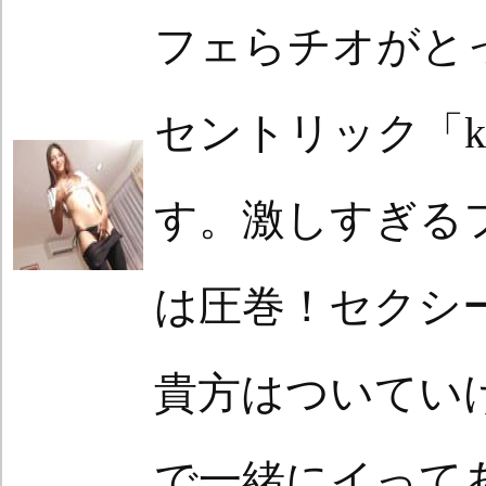
フェらチオがと
セントリック「k
す。激しすぎる
は圧巻！セクシ
貴方はついてい
で一緒にイって