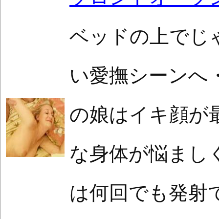
ベッドの上でじ
い愛撫シーンへ
の娘はイキ顔が
な身体が悩まし
は何回でも発射