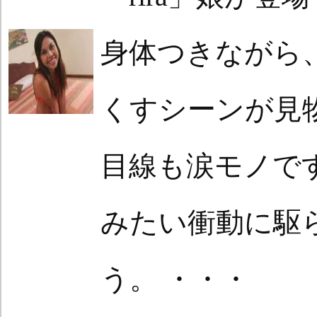
身体つきながら
くすシーンが見
目線も涙モノで
みたい衝動に駆
う。 ・・・