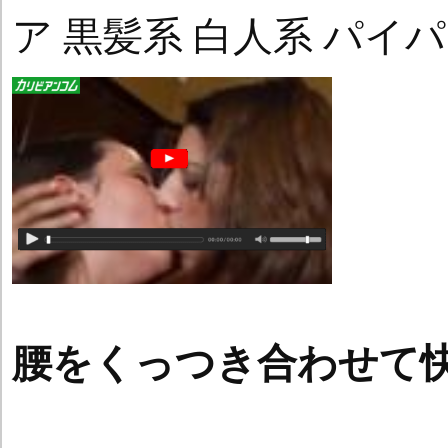
ア 黒髪系 白人系 パイパ
腰をくっつき合わせて