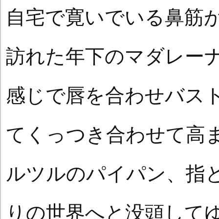
自宅で寛いでいる鼻筋
訪れた年下のマダレー
感じで唇を合わせバス
てくっつき合わせて高
ルツルのパイパン、指
りの世界へと没頭してゆ