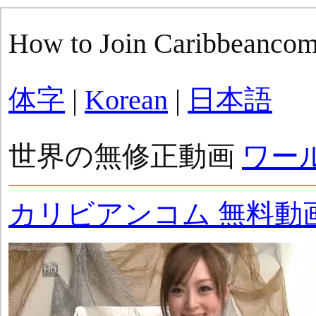
How to Join Caribbeanco
体字
|
Korean
|
日本語
世界の無修正動画
ワー
カリビアンコム 無料動