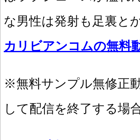
な男性は発射も足裏と
カリビアンコムの無料
※無料サンプル無修正
して配信を終了する場