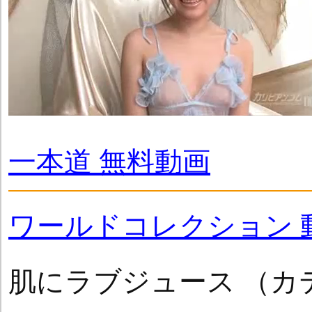
一本道 無料動画
ワールドコレクション 
肌にラブジュース （カテ