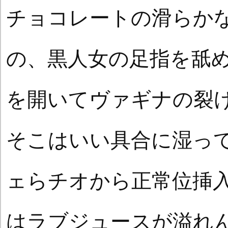
チョコレートの滑らか
の、黒人女の足指を舐
を開いてヴァギナの裂
そこはいい具合に湿っ
ェらチオから正常位挿
はラブジュースが溢れ