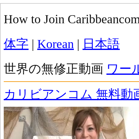
How to Join Caribbeanco
体字
|
Korean
|
日本語
世界の無修正動画
ワー
カリビアンコム 無料動