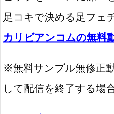
足コキで決める足フェ
カリビアンコムの無料
※無料サンプル無修正
して配信を終了する場