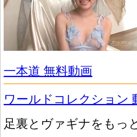
一本道 無料動画
ワールドコレクション 
足裏とヴァギナをもっと