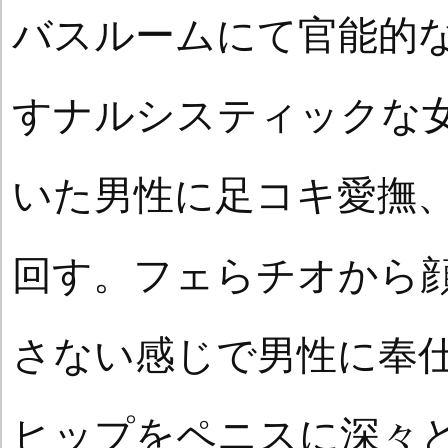
バスルームにて官能的
すナルシスティックな
いた男性に足コキ愛撫
回す。フェらチオから
さない感じで男性に奉
ヒップをペニスに深々