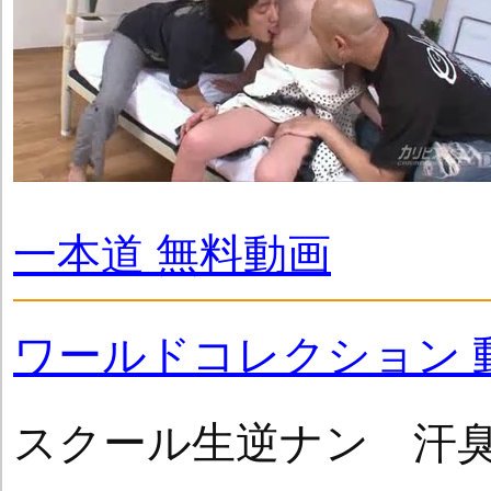
一本道 無料動画
ワールドコレクション 
スクール生逆ナン 汗臭