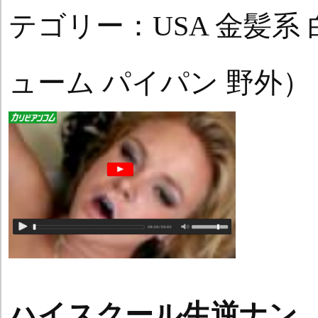
テゴリー：USA 金髪系
ューム パイパン 野外）
ハイスクール生逆ナン