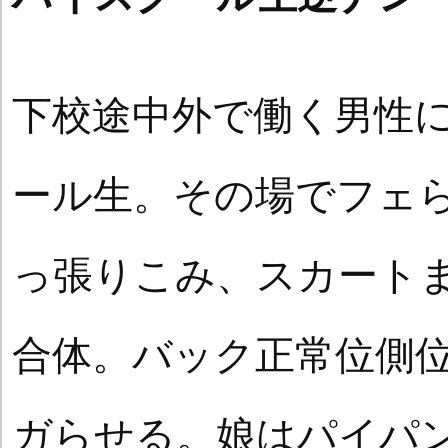
下校途中外で働く男性
ール生。その場でフェ
っ張りこみ、スカート
合体。バック正常位側
ガらせる。娘はパイパ