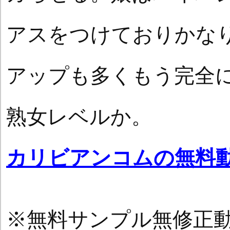
アスをつけておりかな
アップも多くもう完全
熟女レベルか。
カリビアンコムの無料
※無料サンプル無修正