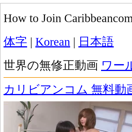
How to Join Caribbeanco
体字
|
Korean
|
日本語
世界の無修正動画
ワー
カリビアンコム 無料動