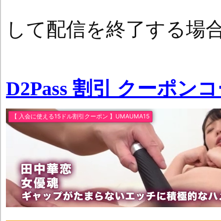
して配信を終了する場
D2Pass 割引 クーポン