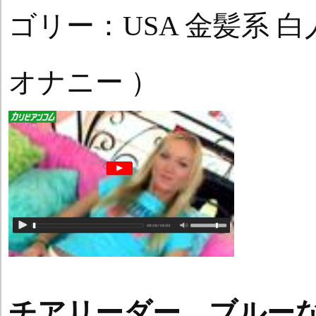
ゴリー：USA 金髪系 
オナニー ）
チアリーダー ブルー