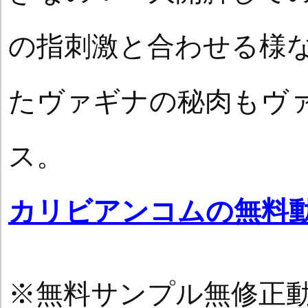
の指刺激と合わせる様
たヴァギナの秘肉もヴ
ス。
カリビアンコムの無料
※無料サンプル無修正