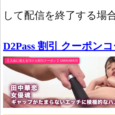
して配信を終了する場
D2Pass 割引 クーポン