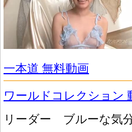
一本道 無料動画
ワールドコレクション 
リーダー ブルーな気分