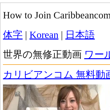
How to Join Caribbeanco
体字
|
Korean
|
日本語
世界の無修正動画
ワー
カリビアンコム 無料動