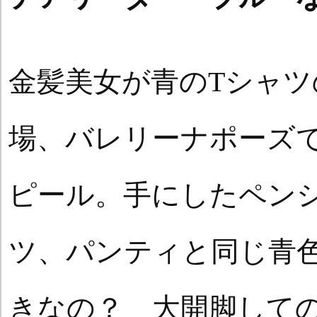
金髪美女が青のTシャ
場、バレリーナポーズ
ピール。手にしたペンシ
ツ、パンティと同じ青
きなの？ 大開脚して