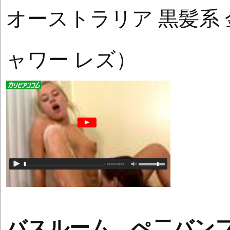
オーストラリア 黒髪系 
ャワー レズ）
バスルーム ぺ二バ