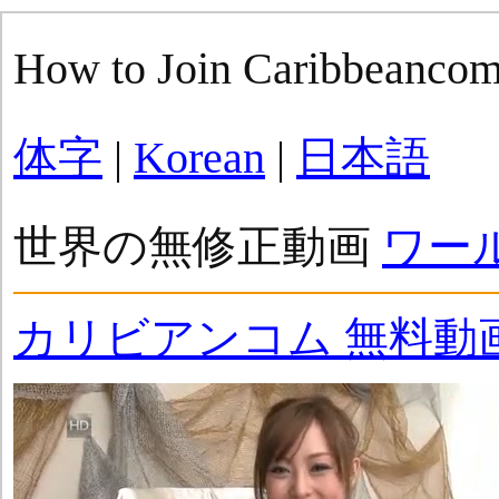
How to Join Caribbeanco
体字
|
Korean
|
日本語
世界の無修正動画
ワー
カリビアンコム 無料動