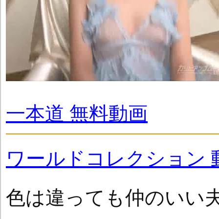
一本道 無料動画
ワールドコレクション 
色は違っても仲のいい夫