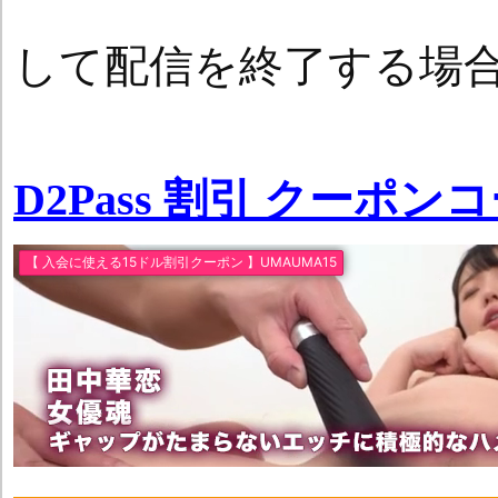
して配信を終了する場
D2Pass 割引 クーポン