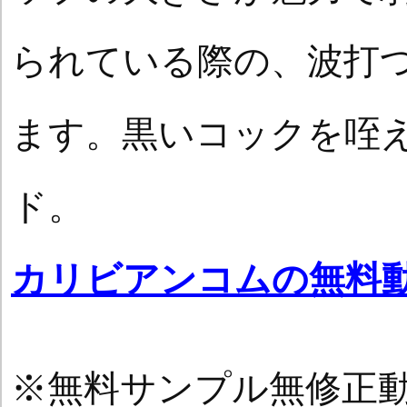
られている際の、波打
ます。黒いコックを咥
ド。
カリビアンコムの無料
※無料サンプル無修正