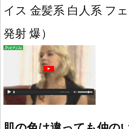
イス 金髪系 白人系 フェ
発射 爆）
肌の色は違っても仲の