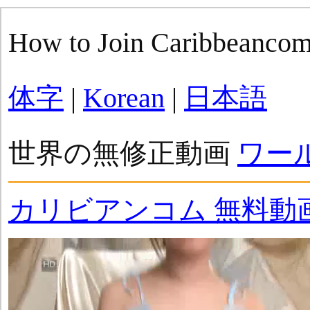
How to Join Caribbeanco
体字
|
Korean
|
日本語
世界の無修正動画
ワー
カリビアンコム 無料動