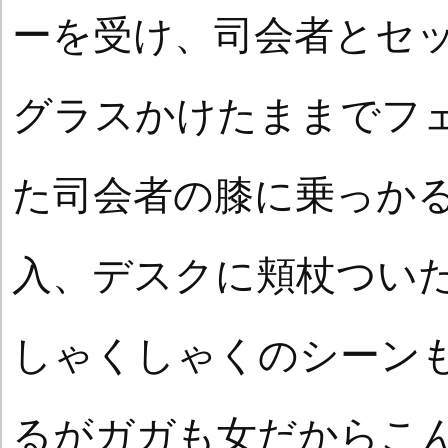
ーを受け、司会者とセ
グラスかけたままでフ
た司会者の膝に乗っか
入、デスクに頬杖つい
しゃくしゃくのシーン
るがガガも女だからこ