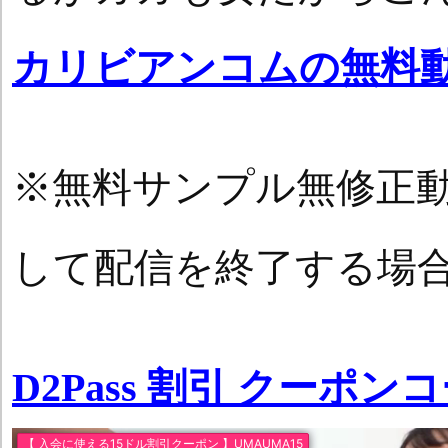
カリビアンコムの無料
※無料サンプル無修正
して配信を終了する場
D2Pass 割引 クーポン