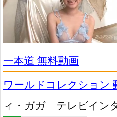
一本道 無料動画
ワールドコレクション 
ィ・ガガ テレビイン