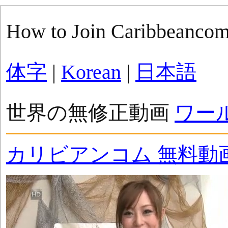
How to Join Caribbeanco
体字
|
Korean
|
日本語
世界の無修正動画
ワー
カリビアンコム 無料動