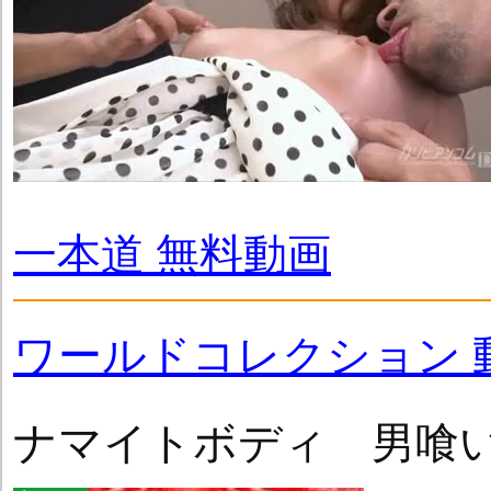
一本道 無料動画
ワールドコレクション 
ナマイトボディ 男喰