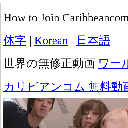
How to Join Caribbeanco
体字
|
Korean
|
日本語
世界の無修正動画
ワー
カリビアンコム 無料動