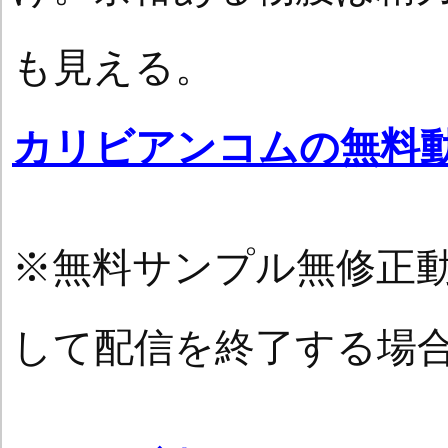
も見える。
カリビアンコムの無料
※無料サンプル無修正
して配信を終了する場