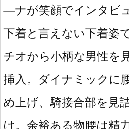
―ナが笑顔でインタビ
下着と言えない下着姿
チオから小柄な男性を
挿入。ダイナミックに
め上げ、騎接合部を見
け。余裕ある物腰は精