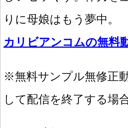
りに母娘はもう夢中。
カリビアンコムの無料
※無料サンプル無修正
して配信を終了する場