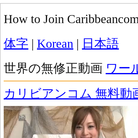
How to Join Caribbeanco
体字
|
Korean
|
日本語
世界の無修正動画
ワー
カリビアンコム 無料動