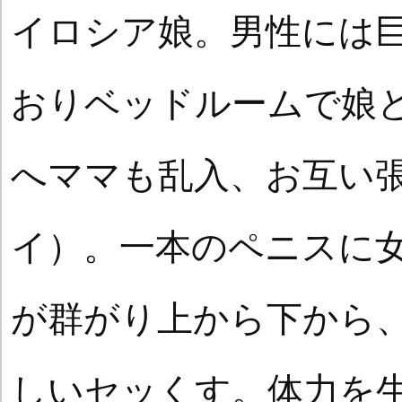
イロシア娘。男性には
おりベッドルームで娘
へママも乱入、お互い張
イ）。一本のペニスに
が群がり上から下から
しいセッくす。体力を