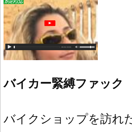
バイカー緊縛ファック
バイクショップを訪れ