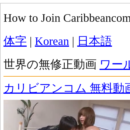
How to Join Caribbeanco
体字
|
Korean
|
日本語
世界の無修正動画
ワー
カリビアンコム 無料動