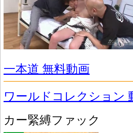
一本道 無料動画
ワールドコレクション 
カー緊縛ファック