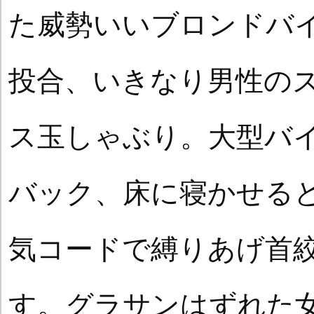
た威勢いいブロンドバ
投合、いきなり男性の
ス玉しゃぶり。大型バ
バック、床に寝かせる
気コードで縛りあげ首
す。グラサンはずれた