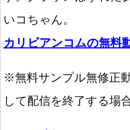
いコちゃん。
カリビアンコムの無料
※無料サンプル無修正
して配信を終了する場