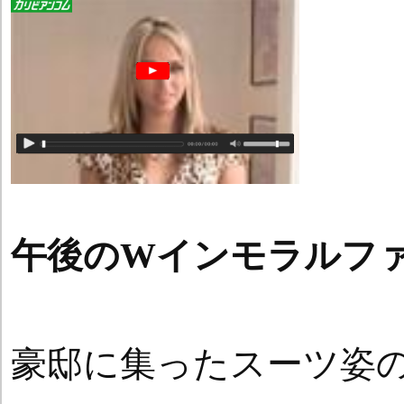
午後のWインモラルフ
豪邸に集ったスーツ姿