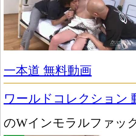
一本道 無料動画
ワールドコレクション 
のWインモラルファッ