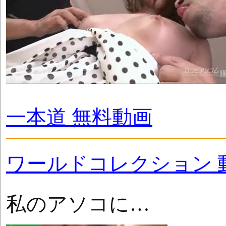
一本道 無料動画
ワールドコレクション 
私のアソコに…