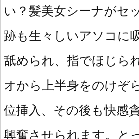
い？髪美女シーナがセ
跡も生々しいアソコに
舐められ、指でほじら
オから上半身をのけぞ
位挿入、その後も快感
興奮させられます。と