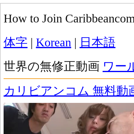
How to Join Caribbeanco
体字
|
Korean
|
日本語
世界の無修正動画
ワー
カリビアンコム 無料動