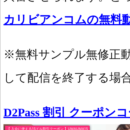
カリビアンコムの無料
※無料サンプル無修正
して配信を終了する場
D2Pass 割引 クーポン