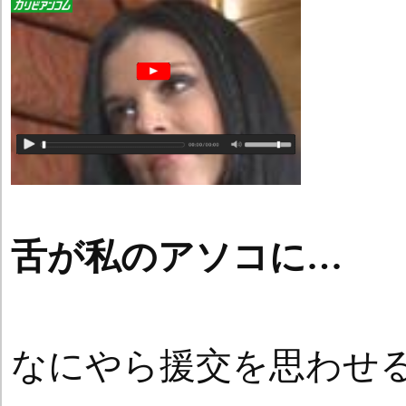
舌が私のアソコに…
なにやら援交を思わせ