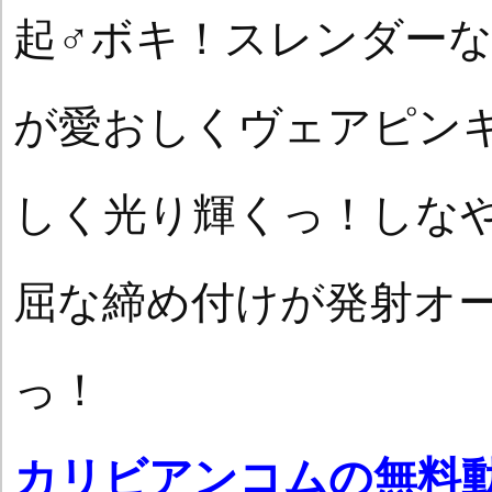
起♂ボキ！スレンダー
が愛おしくヴェアピン
しく光り輝くっ！しな
屈な締め付けが発射オ
っ！
カリビアンコムの無料