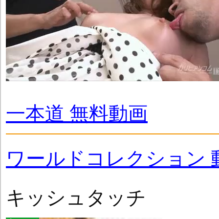
一本道 無料動画
ワールドコレクション 
キッシュタッチ