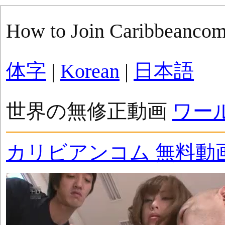
How to Join Caribbeanco
体字
|
Korean
|
日本語
世界の無修正動画
ワー
カリビアンコム 無料動