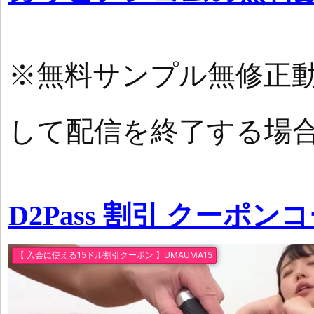
※無料サンプル無修正
して配信を終了する場
D2Pass 割引 クーポン