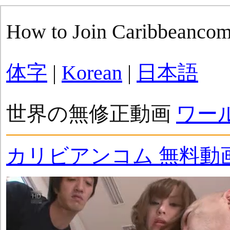
How to Join Caribbeanco
体字
|
Korean
|
日本語
世界の無修正動画
ワー
カリビアンコム 無料動