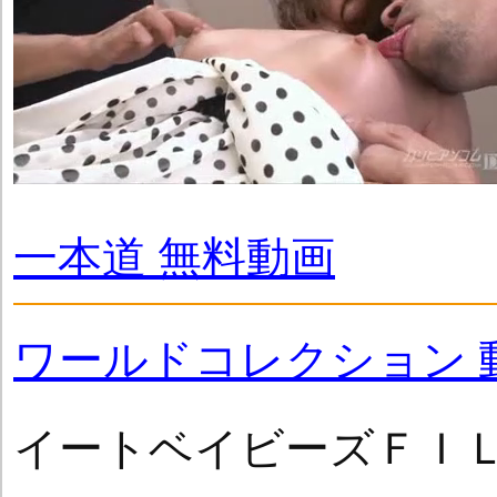
一本道 無料動画
ワールドコレクション 
イートベイビーズＦＩＬ