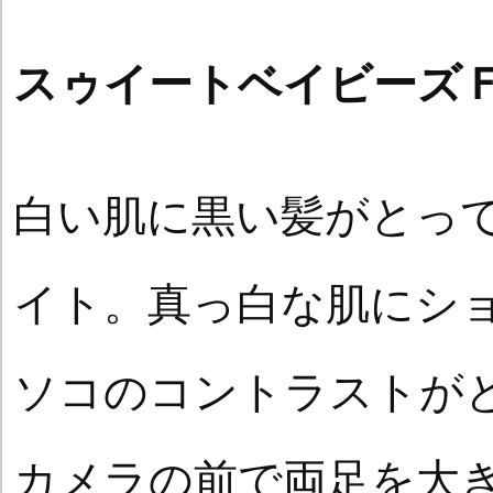
スゥイートベイビーズＦ
白い肌に黒い髪がとっ
イト。真っ白な肌にシ
ソコのコントラストが
カメラの前で両足を大