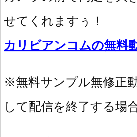
せてくれますぅ！
カリビアンコムの無料
※無料サンプル無修正
して配信を終了する場