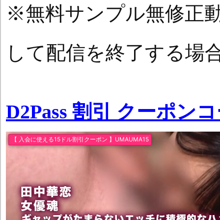
※無料サンプル無修正
して配信を終了する場
D2Pass 割引 クーポン