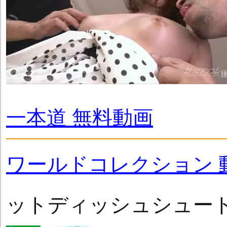
一本道 無料動画
ワールドコレクション 
ットディッシュシュー