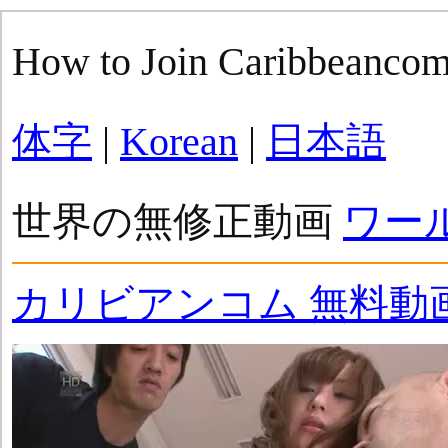
How to Join Caribbeanco
体字
|
Korean
|
日本語
世界の無修正動画
ワー
カリビアンコム 無料動