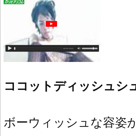
ココットディッシュシ
ボーウィッシュな容姿