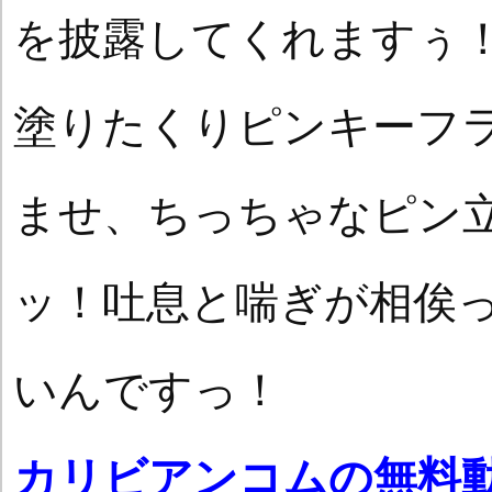
を披露してくれますぅ
塗りたくりピンキーフ
ませ、ちっちゃなピン
ッ！吐息と喘ぎが相俟
いんですっ！
カリビアンコムの無料