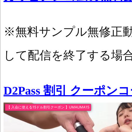
※無料サンプル無修正
して配信を終了する場
D2Pass 割引 クーポン