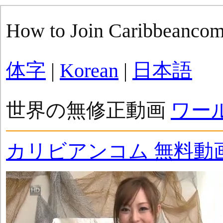
How to Join Caribbeanco
体字
|
Korean
|
日本語
世界の無修正動画
ワー
カリビアンコム 無料動