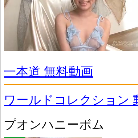
一本道 無料動画
ワールドコレクション 
プオンハニーボム