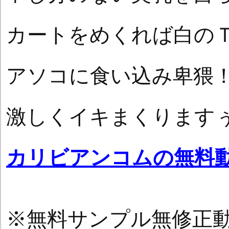
カートをめくれば白の
アソコに食い込み卑猥
激しくイキまくります
カリビアンコムの無料
※無料サンプル無修正