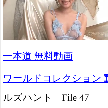
一本道 無料動画
ワールドコレクション 
ルズハント File 47