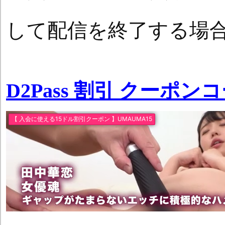
して配信を終了する場
D2Pass 割引 クーポン