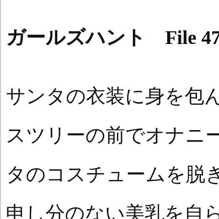
ガールズハント File 4
サンタの衣装に身を包
スツリーの前でオナニ
タのコスチュームを脱
申し分のない美乳を自