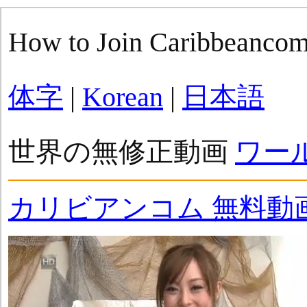
How to Join Caribbeanco
体字
|
Korean
|
日本語
世界の無修正動画
ワー
カリビアンコム 無料動