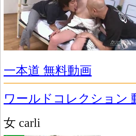
一本道 無料動画
ワールドコレクション 
女 carli