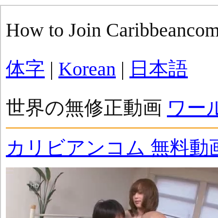
How to Join Caribbeanco
体字
|
Korean
|
日本語
世界の無修正動画
ワー
カリビアンコム 無料動