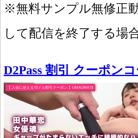
※無料サンプル無修正
して配信を終了する場
D2Pass 割引 クーポン