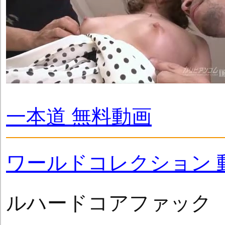
一本道 無料動画
ワールドコレクション 
ルハードコアファック 