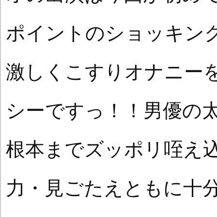
ポイントのショッキン
激しくこすりオナニー
シーですっ！！男優の
根本までズッポリ咥え
力・見ごたえともに十