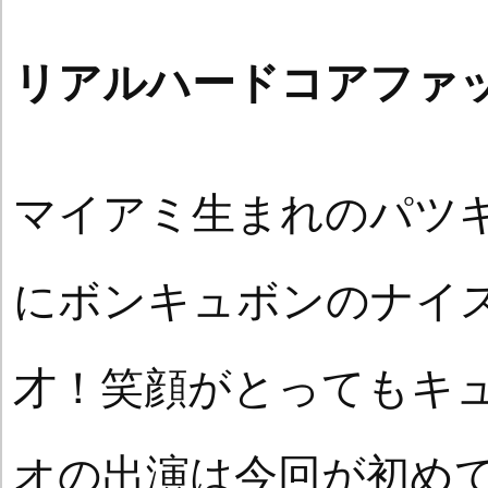
リアルハードコアファッ
マイアミ生まれのパツ
にボンキュボンのナイス
才！笑顔がとってもキ
オの出演は今回が初め