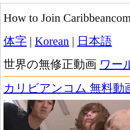
How to Join Caribbeanco
体字
|
Korean
|
日本語
世界の無修正動画
ワー
カリビアンコム 無料動