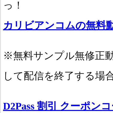
っ！
カリビアンコムの無料
※無料サンプル無修正
して配信を終了する場
D2Pass 割引 クーポン