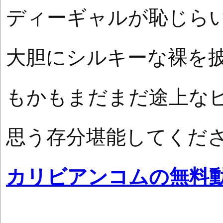
ディーギャルが恥じら
大胆にシルキーな裸を
もかもまだまだ途上な
思う存分堪能してくだ
カリビアンコムの無料