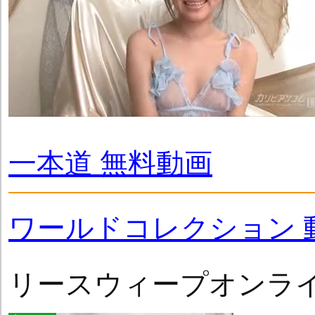
一本道 無料動画
ワールドコレクション 
リースウィープオンラ