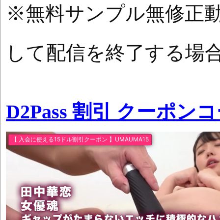
※無料サンプル無修正
して配信を終了する場
D2Pass 割引 クーポン