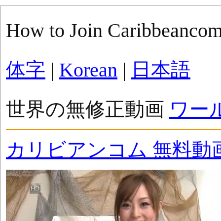
How to Join Caribbeanco
体字
|
Korean
|
日本語
世界の無修正動画
ワー
カリビアンコム 無料動