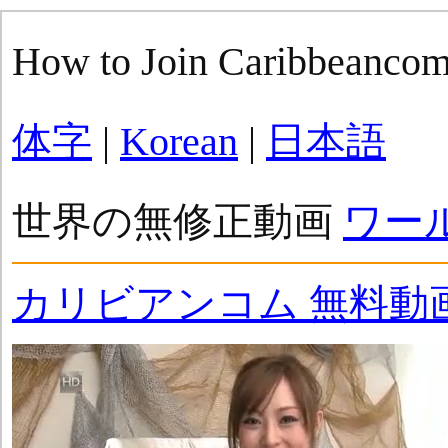
How to Join Caribbeanco
体字
|
Korean
|
日本語
世界の無修正動画
ワー
カリビアンコム 無料動