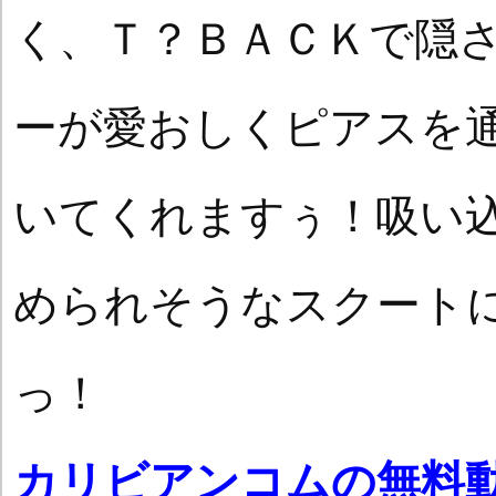
く、Ｔ？ＢＡＣＫで隠
ーが愛おしくピアスを
いてくれますぅ！吸い
められそうなスクート
っ！
カリビアンコムの無料