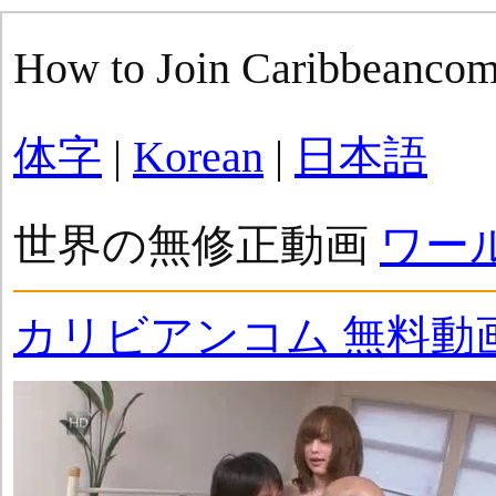
How to Join Caribbeanco
体字
|
Korean
|
日本語
世界の無修正動画
ワー
カリビアンコム 無料動