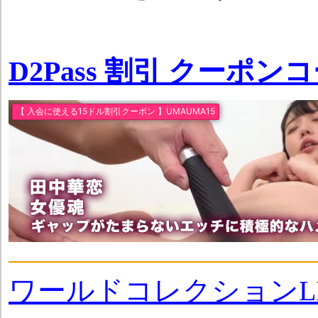
D2Pass 割引 クーポン
ワールドコレクションLI