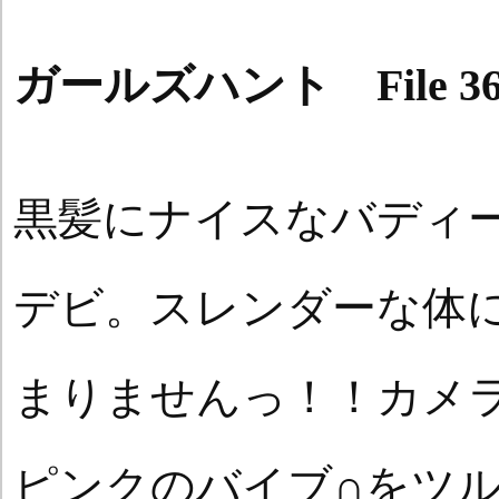
ガールズハント File 3
黒髪にナイスなバディ
デビ。スレンダーな体
まりませんっ！！カメ
ピンクのバイブ∩をツ