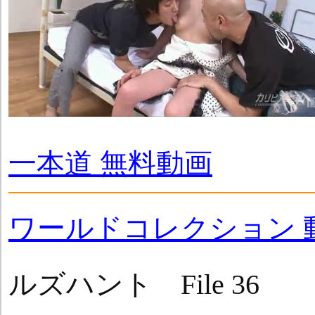
一本道 無料動画
ワールドコレクション 
ルズハント File 36