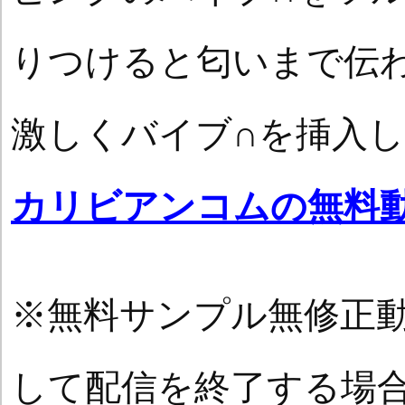
りつけると匂いまで伝
激しくバイブ∩を挿入
カリビアンコムの無料
※無料サンプル無修正
して配信を終了する場