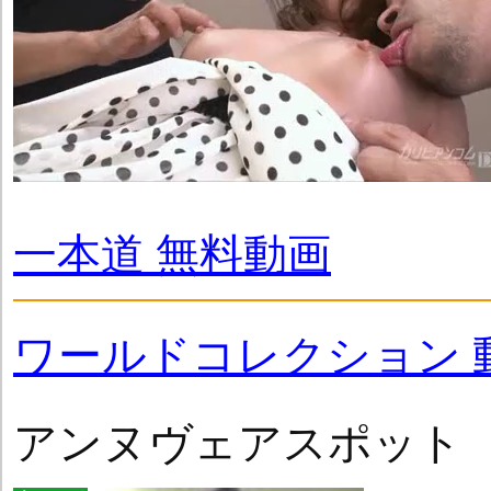
一本道 無料動画
ワールドコレクション 
アンヌヴェアスポット