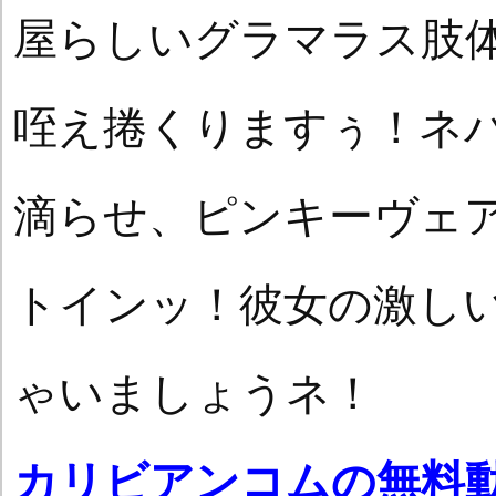
屋らしいグラマラス肢
咥え捲くりますぅ！ネ
滴らせ、ピンキーヴェ
トインッ！彼女の激し
ゃいましょうネ！
カリビアンコムの無料