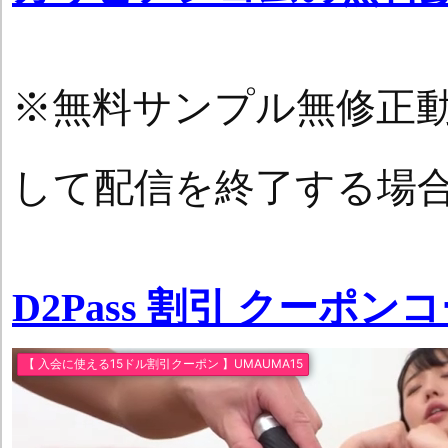
※無料サンプル無修正
して配信を終了する場
D2Pass 割引 クーポン