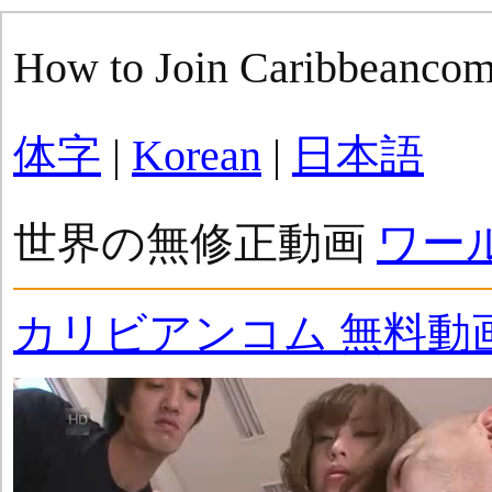
How to Join Caribbeanco
体字
|
Korean
|
日本語
世界の無修正動画
ワー
カリビアンコム 無料動