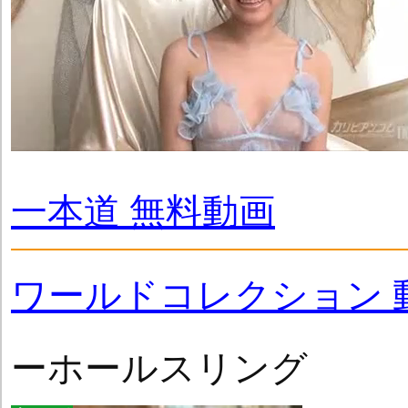
一本道 無料動画
ワールドコレクション 
ーホールスリング