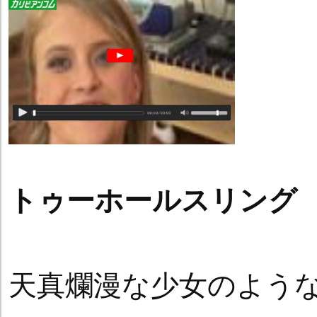
トゥーホールスリング
天真爛漫な少女のよう