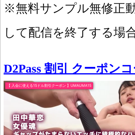
※無料サンプル無修正
して配信を終了する場
D2Pass 割引 クーポン