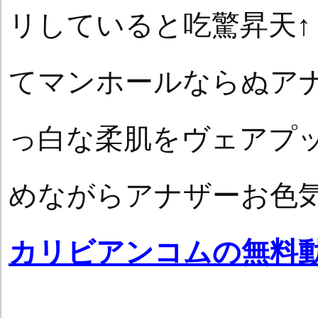
リしていると吃驚昇天↑
てマンホールならぬア
っ白な柔肌をヴェアプ
めながらアナザーお色
カリビアンコムの無料