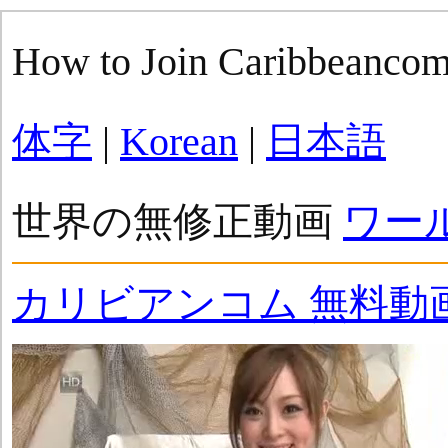
How to Join Caribbeanco
体字
|
Korean
|
日本語
世界の無修正動画
ワー
カリビアンコム 無料動