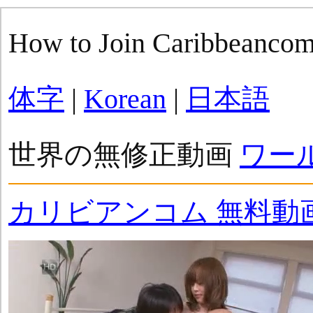
How to Join Caribbeanco
体字
|
Korean
|
日本語
世界の無修正動画
ワー
カリビアンコム 無料動