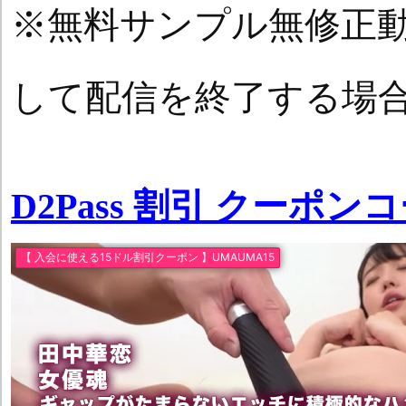
※無料サンプル無修正
して配信を終了する場
D2Pass 割引 クーポン