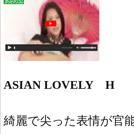
ASIAN LOVELY H
綺麗で尖った表情が官