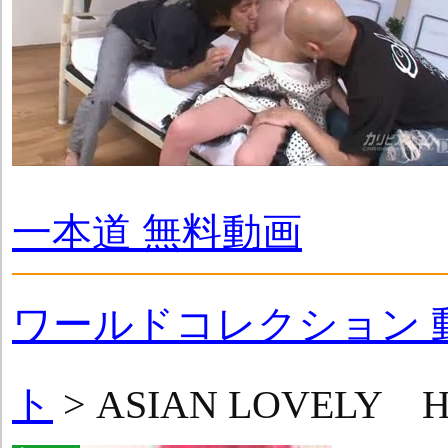
一本道 無料動画
ワールドコレクション 
ト
> ASIAN LOVELY 