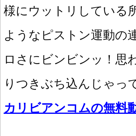
様にウットリしている
ようなピストン運動の
ロさにビンビンッ！思
りつきぶち込んじゃっ
カリビアンコムの無料