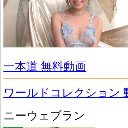
一本道 無料動画
ワールドコレクション 
ニーウェブラン