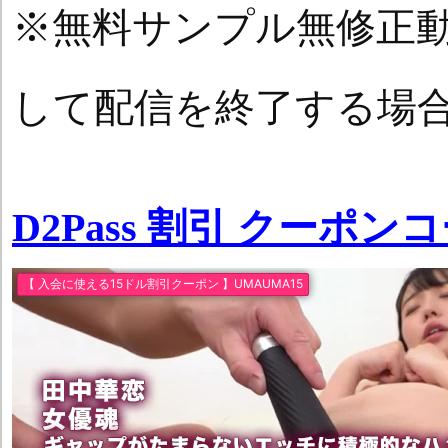
※無料サンプル無修正
して配信を終了する場
D2Pass 割引 クーポン