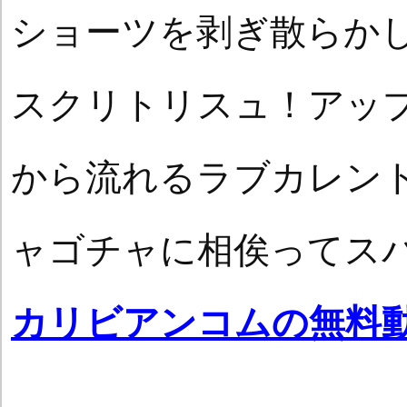
ショーツを剥ぎ散らか
スクリトリスュ！アッ
から流れるラブカレン
ャゴチャに相俟ってス
カリビアンコムの無料