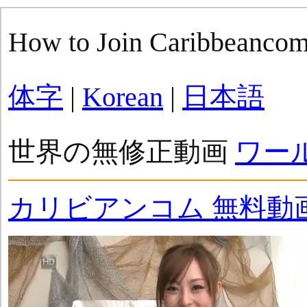
How to Join Caribbeanco
体字
|
Korean
|
日本語
世界の無修正動画
ワー
カリビアンコム 無料動