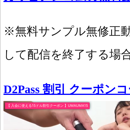
※無料サンプル無修正
して配信を終了する場
D2Pass 割引 クーポン