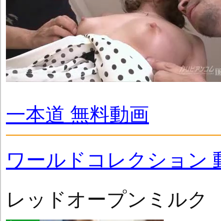
一本道 無料動画
ワールドコレクション 
レッドオープンミルク