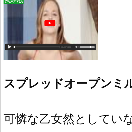
スプレッドオープンミ
可憐な乙女然としてい