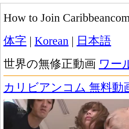
How to Join Caribbeanco
体字
|
Korean
|
日本語
世界の無修正動画
ワー
カリビアンコム 無料動