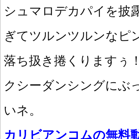
シュマロデカパイを披
ぎてツルンツルンなピ
落ち扱き捲くりますぅ
クシーダンシングにぶ
いネ。
カリビアンコムの無料