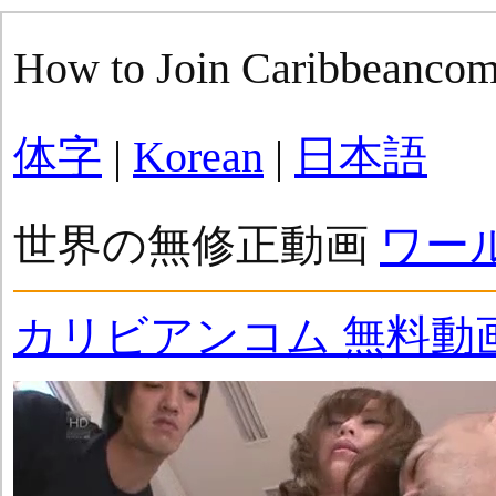
How to Join Caribbeanco
体字
|
Korean
|
日本語
世界の無修正動画
ワー
カリビアンコム 無料動