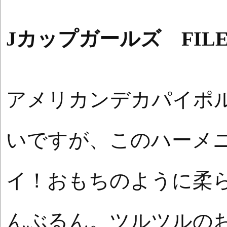
Jカップガールズ FILE
アメリカンデカパイポ
いですが、このハーメ
イ！おもちのように柔
んぶるん。ツルツルの