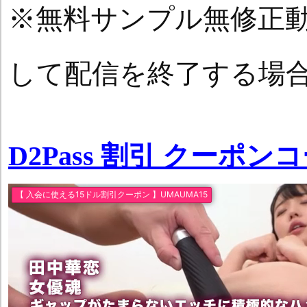
※無料サンプル無修正
して配信を終了する場
D2Pass 割引 クーポン