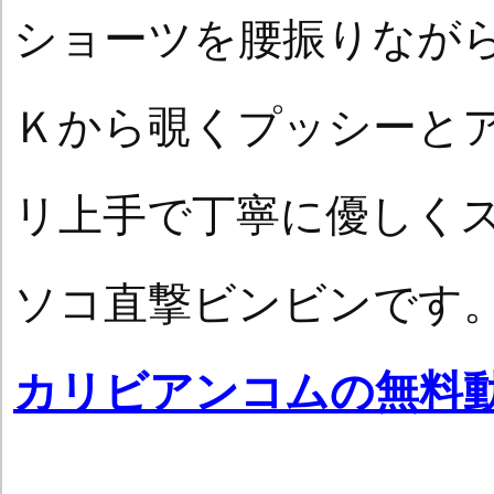
ショーツを腰振りなが
Ｋから覗くプッシーと
リ上手で丁寧に優しく
ソコ直撃ビンビンです
カリビアンコムの無料