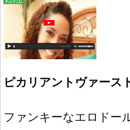
ピカリアントヴァース
ファンキーなエロドー