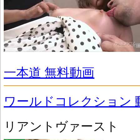
一本道 無料動画
ワールドコレクション 
リアントヴァースト