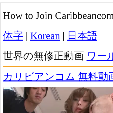
How to Join Caribbeanco
体字
|
Korean
|
日本語
世界の無修正動画
ワー
カリビアンコム 無料動