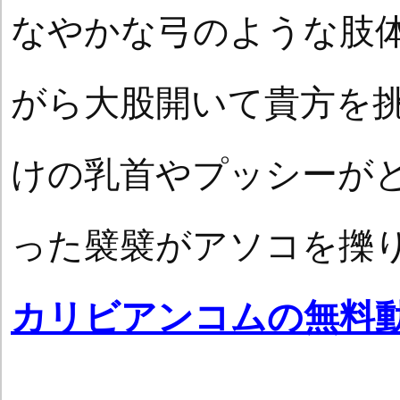
なやかな弓のような肢
がら大股開いて貴方を
けの乳首やプッシーが
った襞襞がアソコを擽
カリビアンコムの無料