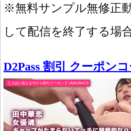
※無料サンプル無修正
して配信を終了する場
D2Pass 割引 クーポン