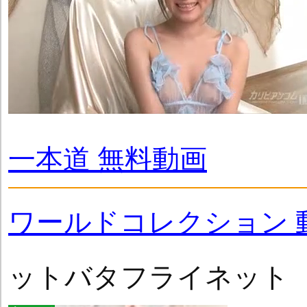
一本道 無料動画
ワールドコレクション 
ットバタフライネット