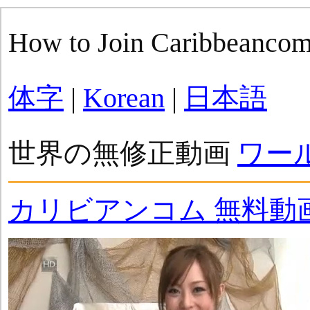
How to Join Caribbeanco
体字
|
Korean
|
日本語
世界の無修正動画
ワー
カリビアンコム 無料動