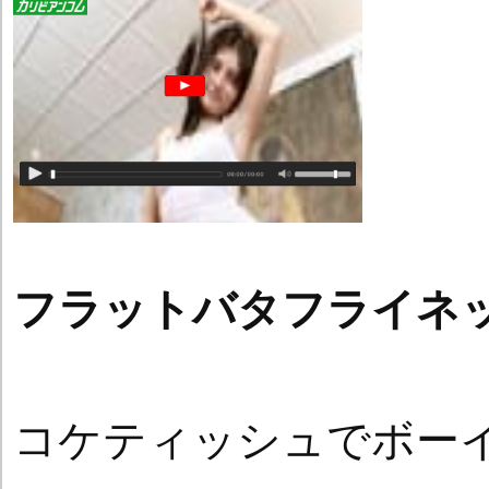
フラットバタフライネ
コケティッシュでボー