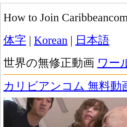
How to Join Caribbeanco
体字
|
Korean
|
日本語
世界の無修正動画
ワー
カリビアンコム 無料動