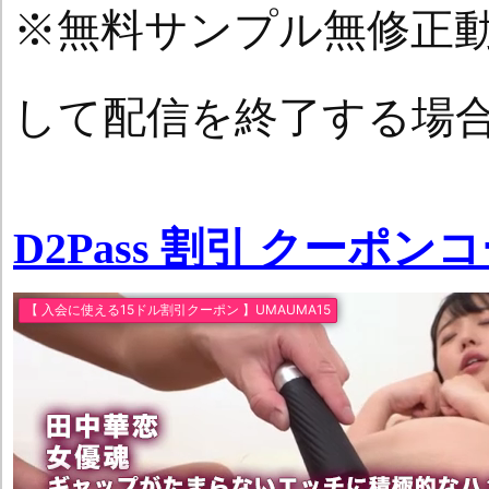
※無料サンプル無修正
して配信を終了する場
D2Pass 割引 クーポン