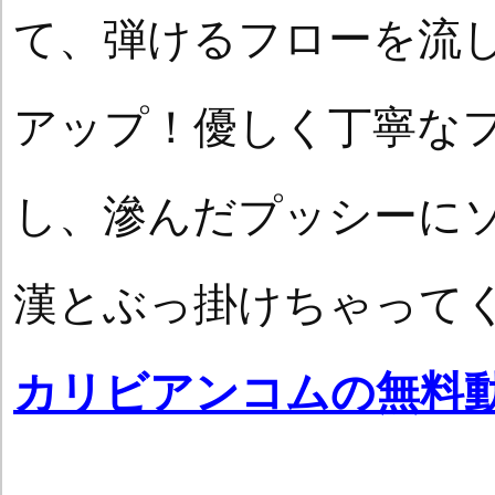
て、弾けるフローを流
アップ！優しく丁寧な
し、滲んだプッシーに
漢とぶっ掛けちゃって
カリビアンコムの無料