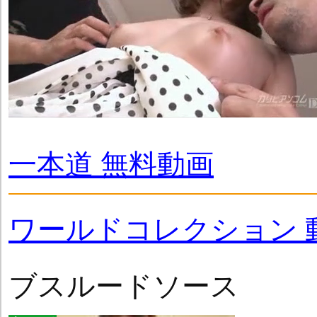
一本道 無料動画
ワールドコレクション 
ブスルードソース