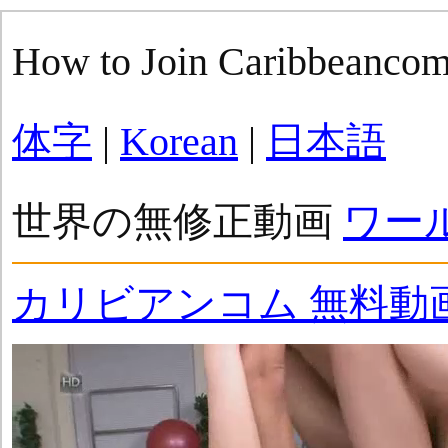
How to Join Caribbeanco
体字
|
Korean
|
日本語
世界の無修正動画
ワー
カリビアンコム 無料動