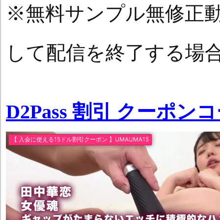
※無料サンプル無修正
して配信を終了する場
D2Pass 割引 クーポン