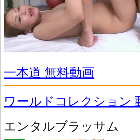
一本道 無料動画
ワールドコレクション 
エンタルブラッサム