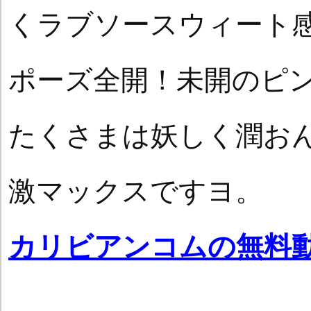
くラブソースウィート
ポーズ全開！未開のピ
たくさまは妖しく潤お
激マックスですヨ。
カリビアンコムの無料