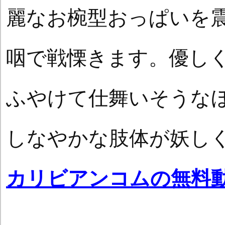
麗なお椀型おっぱいを
咽で戦慄きます。優し
ふやけて仕舞いそうな
しなやかな肢体が妖し
カリビアンコムの無料