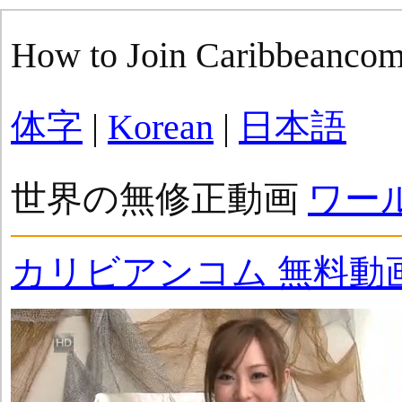
How to Join Caribbeanco
体字
|
Korean
|
日本語
世界の無修正動画
ワー
カリビアンコム 無料動