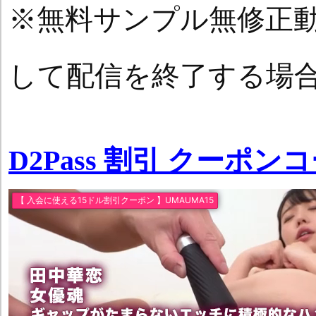
※無料サンプル無修正
して配信を終了する場
D2Pass 割引 クーポン