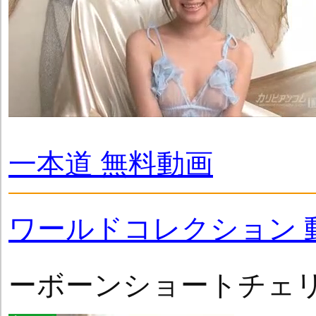
一本道 無料動画
ワールドコレクション 
ーボーンショートチェ