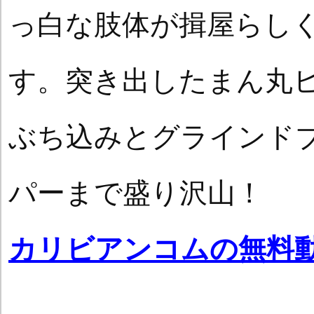
っ白な肢体が揖屋らし
す。突き出したまん丸
ぶち込みとグラインド
パーまで盛り沢山！
カリビアンコムの無料