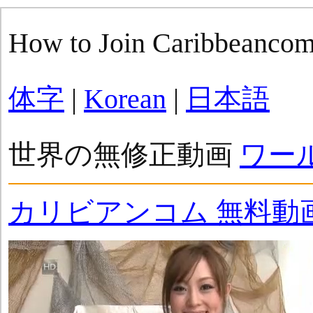
How to Join Caribbeanco
体字
|
Korean
|
日本語
世界の無修正動画
ワー
カリビアンコム 無料動