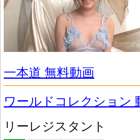
一本道 無料動画
ワールドコレクション 
リーレジスタント