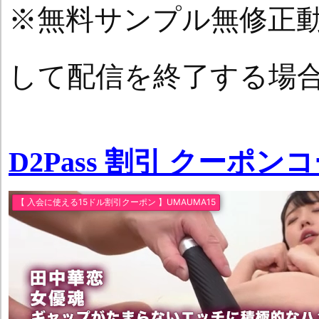
※無料サンプル無修正
して配信を終了する場
D2Pass 割引 クーポン