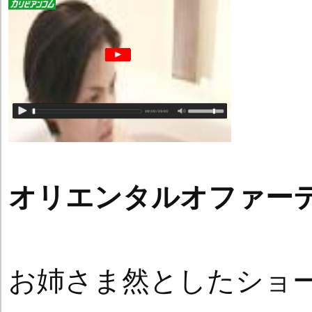
オリエンタルオファー
お姉さま然としたショ