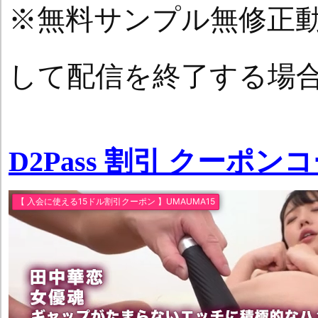
※無料サンプル無修正
して配信を終了する場
D2Pass 割引 クーポン