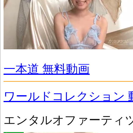
一本道 無料動画
ワールドコレクション 
エンタルオファーティ