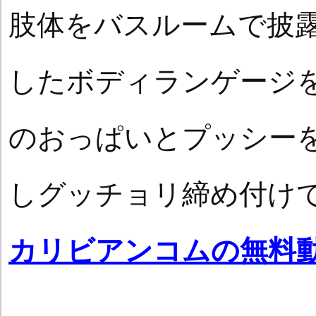
肢体をバスルームで披
したボディランゲージ
のおっぱいとプッシー
しグッチョリ締め付け
カリビアンコムの無料