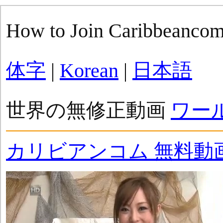
How to Join Caribbeanco
体字
|
Korean
|
日本語
世界の無修正動画
ワー
カリビアンコム 無料動