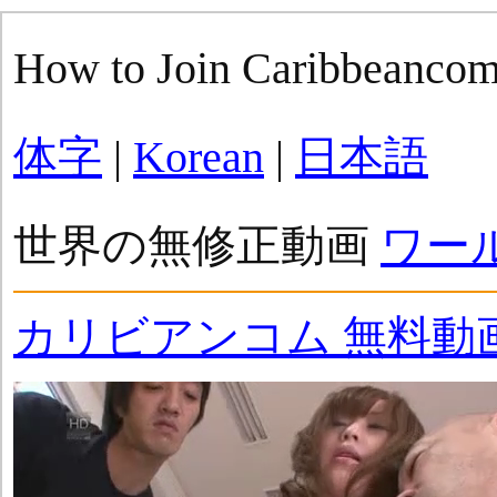
How to Join Caribbeanco
体字
|
Korean
|
日本語
世界の無修正動画
ワー
カリビアンコム 無料動