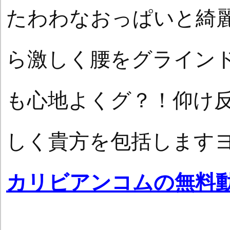
たわわなおっぱいと綺
ら激しく腰をグライン
も心地よくグ？！仰け
しく貴方を包括します
カリビアンコムの無料