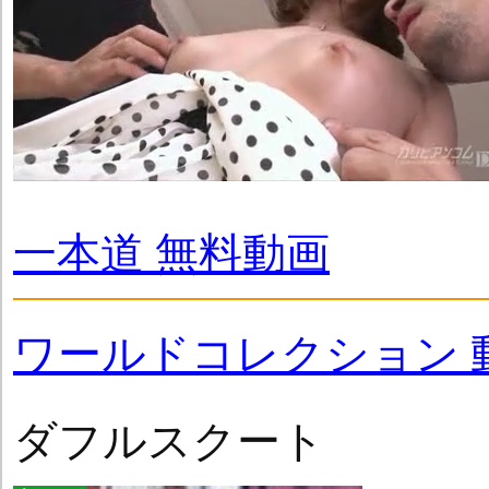
一本道 無料動画
ワールドコレクション 
ダフルスクート