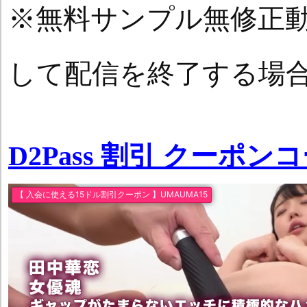
※無料サンプル無修正
して配信を終了する場
D2Pass 割引 クーポン