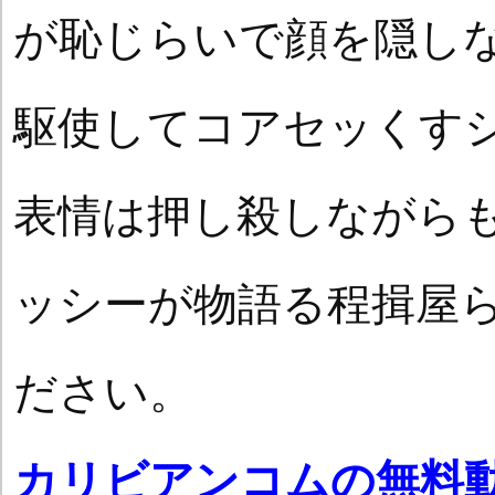
が恥じらいで顔を隠し
駆使してコアセッくす
表情は押し殺しながら
ッシーが物語る程揖屋
ださい。
カリビアンコムの無料