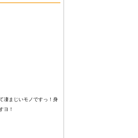
て凄まじいモノですっ！身
すヨ！