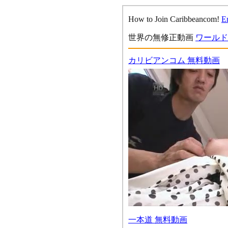
How to Join Caribbeancom!
E
世界の無修正動画
ワールド
カリビアンコム 無料動画
一本道 無料動画