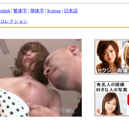
nglish
|
繁体字
|
簡体字
|
Korean
|
日本語
コレクション