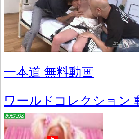
一本道 無料動画
ワールドコレクション 