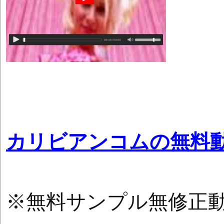
カリビアンコムの無料
※無料サンプル無修正