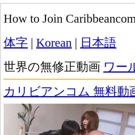
How to Join Caribbeanco
体字
|
Korean
|
日本語
世界の無修正動画
ワー
カリビアンコム 無料動