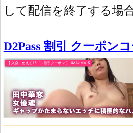
して配信を終了する場
D2Pass 割引 クーポン