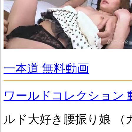
一本道 無料動画
ワールドコレクション 
ルド大好き腰振り娘 （