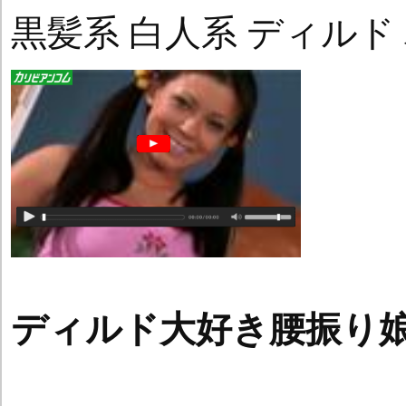
黒髪系 白人系 ディルド
ディルド大好き腰振り