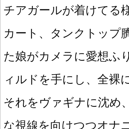
チアガールが着けてる
カート、タンクトップ
た娘がカメラに愛想ふ
ィルドを手にし、全裸
それをヴァギナに沈め
な視線を向けつつオナ