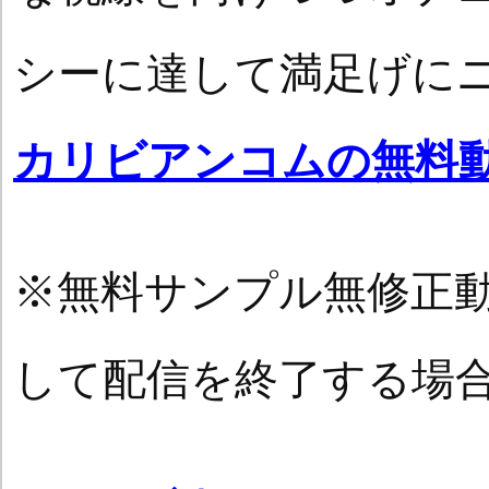
シーに達して満足げに
カリビアンコムの無料
※無料サンプル無修正
して配信を終了する場