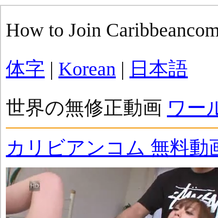
How to Join Caribbeanco
体字
|
Korean
|
日本語
世界の無修正動画
ワー
カリビアンコム 無料動