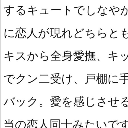
するキュートでしなや
に恋人が現れどちらと
キスから全身愛撫、キ
でクン二受け、戸棚に
バック。愛を感じさせ
当の恋人同士みたいで