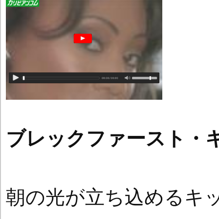
ブレックファースト・
朝の光が立ち込めるキ