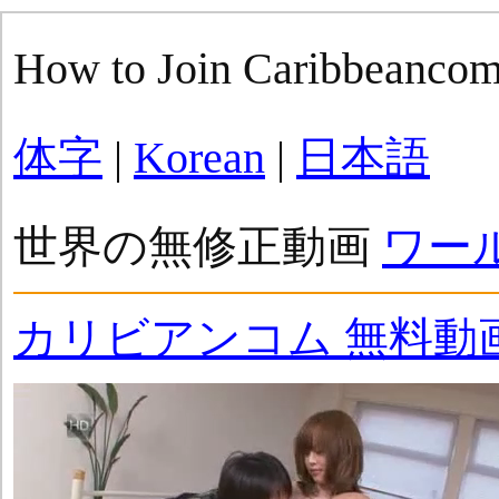
How to Join Caribbeanco
体字
|
Korean
|
日本語
世界の無修正動画
ワー
カリビアンコム 無料動