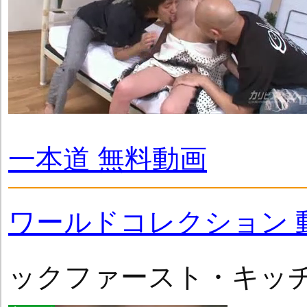
一本道 無料動画
ワールドコレクション 
ックファースト・キッ