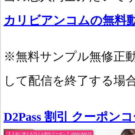
カリビアンコムの無料
※無料サンプル無修正
して配信を終了する場
D2Pass 割引 クーポン