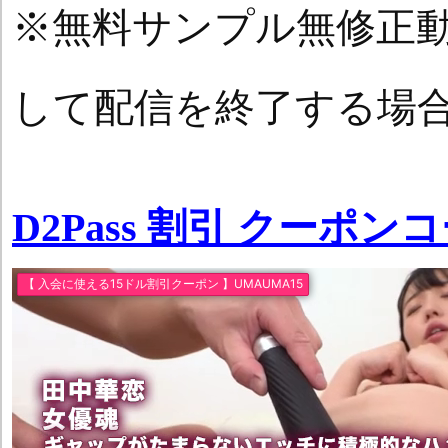
※無料サンプル無修正
して配信を終了する場
D2Pass 割引 クーポン