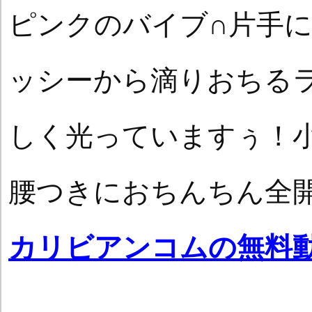
ピンクのバイブ∩片手
ッシーから滴りおちる
しく光っていますぅ！
腰つきにおちんちん全
カリビアンコムの無料