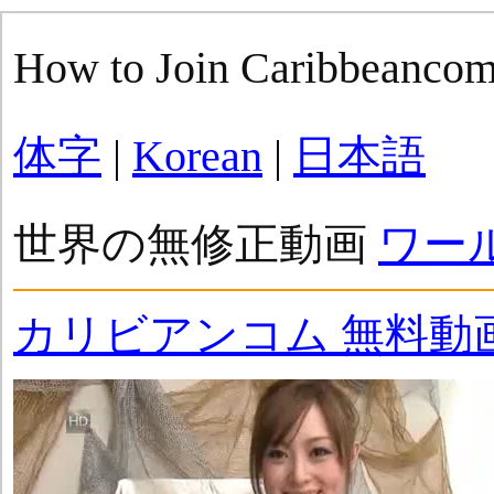
How to Join Caribbeanco
体字
|
Korean
|
日本語
世界の無修正動画
ワー
カリビアンコム 無料動