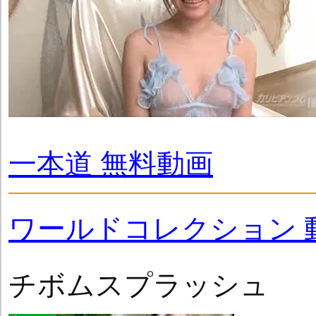
一本道 無料動画
ワールドコレクション 
チボムスプラッシュ