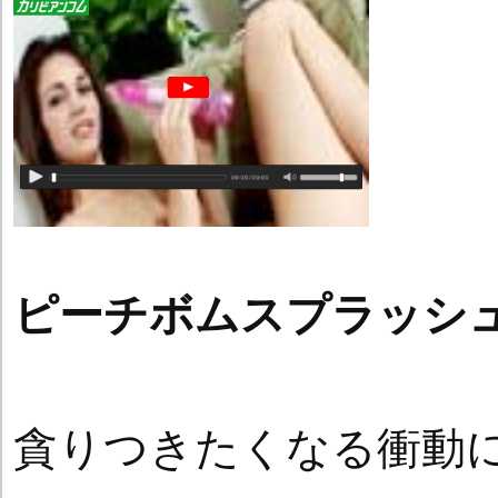
ピーチボムスプラッシ
貪りつきたくなる衝動