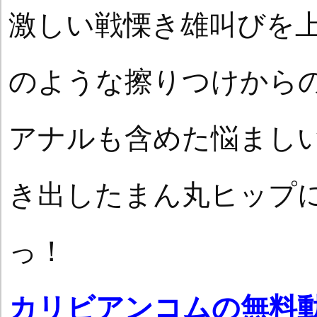
激しい戦慄き雄叫びを
のような擦りつけから
アナルも含めた悩まし
き出したまん丸ヒップ
っ！
カリビアンコムの無料