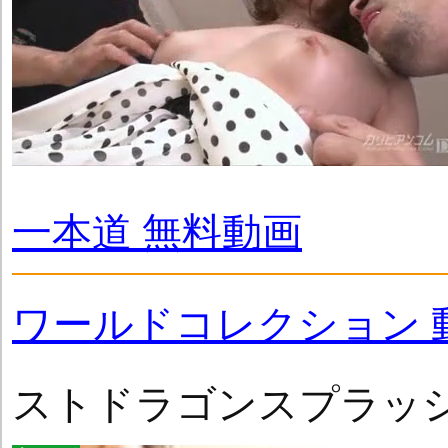
一本道 無料動画
ワールドコレクション 
ストドラゴンスプラッ