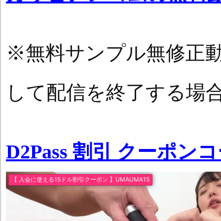
※無料サンプル無修正
して配信を終了する場
D2Pass 割引 クーポン