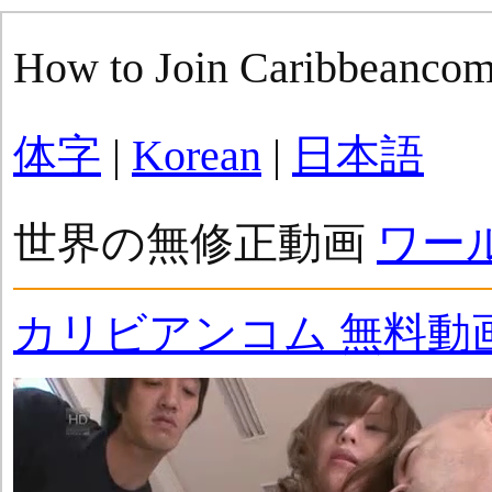
How to Join Caribbeanco
体字
|
Korean
|
日本語
世界の無修正動画
ワー
カリビアンコム 無料動