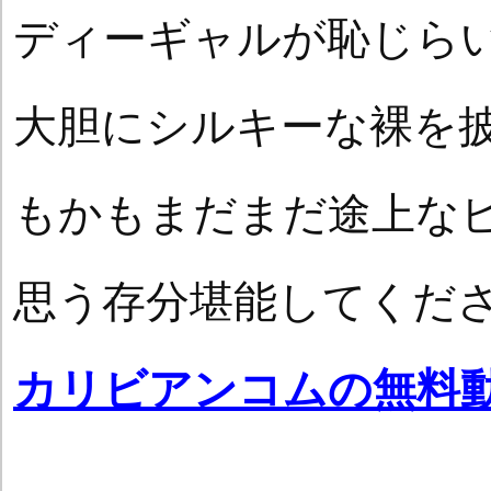
ディーギャルが恥じら
大胆にシルキーな裸を
もかもまだまだ途上な
思う存分堪能してくだ
カリビアンコムの無料