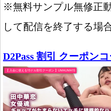
※無料サンプル無修正
して配信を終了する場
D2Pass 割引 クーポン