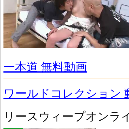
一本道 無料動画
ワールドコレクション 
リースウィープオンラ