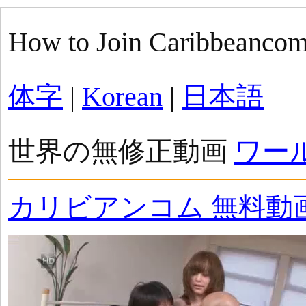
How to Join Caribbeanco
体字
|
Korean
|
日本語
世界の無修正動画
ワー
カリビアンコム 無料動