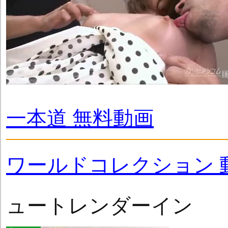
一本道 無料動画
ワールドコレクション 
ュートレンダーイン