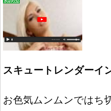
スキュートレンダーイ
お色気ムンムンではち