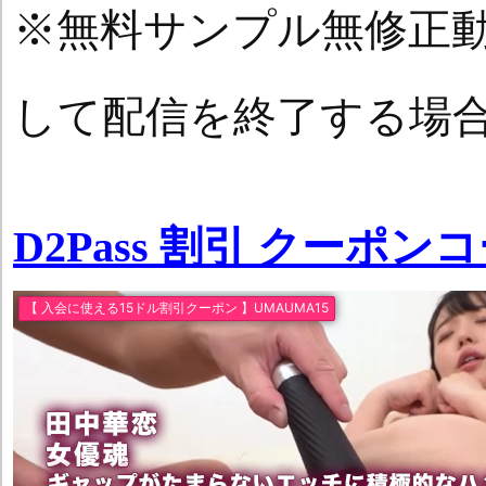
※無料サンプル無修正
して配信を終了する場
D2Pass 割引 クーポン