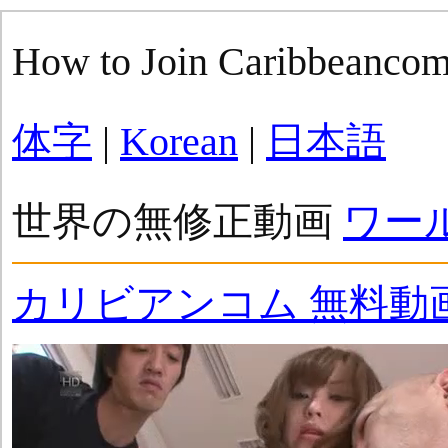
How to Join Caribbeanco
体字
|
Korean
|
日本語
世界の無修正動画
ワー
カリビアンコム 無料動