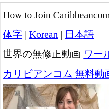
How to Join Caribbeanco
体字
|
Korean
|
日本語
世界の無修正動画
ワー
カリビアンコム 無料動