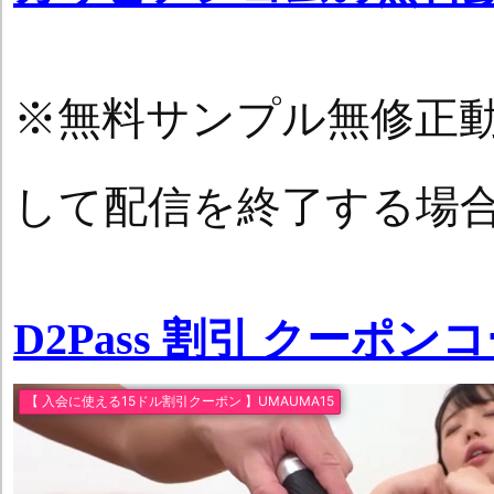
※無料サンプル無修正
して配信を終了する場
D2Pass 割引 クーポン