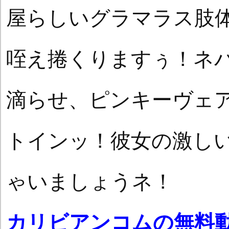
屋らしいグラマラス肢
咥え捲くりますぅ！ネ
滴らせ、ピンキーヴェ
トインッ！彼女の激し
ゃいましょうネ！
カリビアンコムの無料