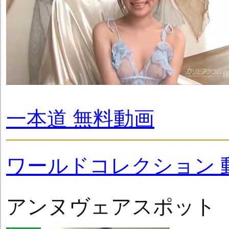
一本道 無料動画
ワールドコレクション 
アンヌヴェアスポット